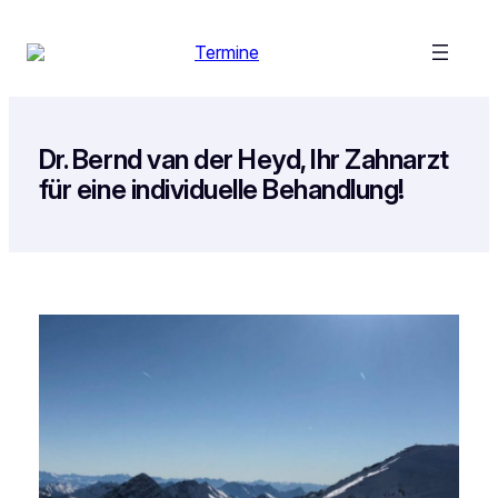
Zum
Inhalt
Termine
springen
Dr. Bernd van der Heyd, Ihr Zahnarzt
für eine individuelle Behandlung!