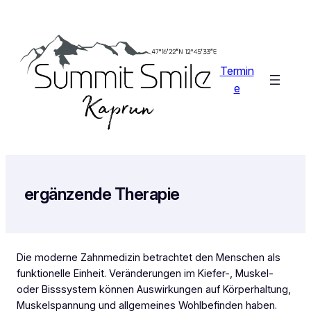
Zum
Inhalt
springen
Termin
e
ergänzende Therapie
Die moderne Zahnmedizin betrachtet den Menschen als
funktionelle Einheit. Veränderungen im Kiefer-, Muskel-
oder Bisssystem können Auswirkungen auf Körperhaltung,
Muskelspannung und allgemeines Wohlbefinden haben.